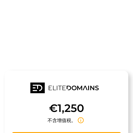
领域
zamag.de
待售
€1,250
info_outline
不含增值税。