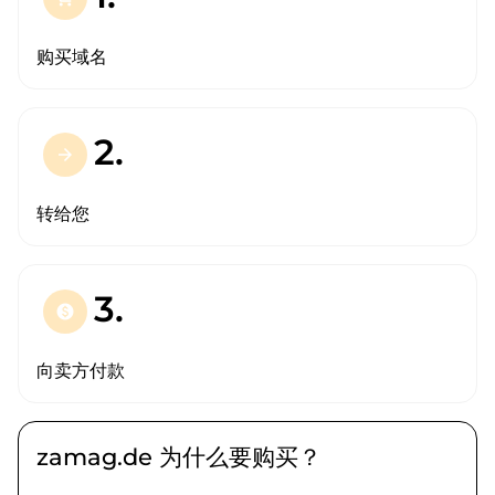
购买域名
2.
arrow_forward
转给您
3.
paid
向卖方付款
zamag.de 为什么要购买？