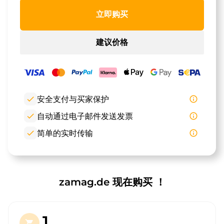
立即购买
建议价格
check
安全支付与买家保护
info_outline
check
自动通过电子邮件发送发票
info_outline
check
简单的实时传输
info_outline
zamag.de 现在购买 ！
1.
shopping_cart