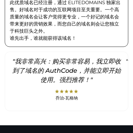
此优质域名已经注册，通过 ELITEDOMAINS 独家出
售。好域名对于成功的互联网项目至关重要。一个高
质量的域名会让客户觉得更专业，一个好记的域名会
带来更好的营销效果，而您自己的域名则会让您独立
于科技巨头之外。
谁先出手，谁就能获得该域名！
"我非常高兴：购买非常容易，我立即收
"
到了域名的 AuthCode，并能立即开始
使用。强烈推荐！"
star
star
star
star
star
乔治-瓦格纳